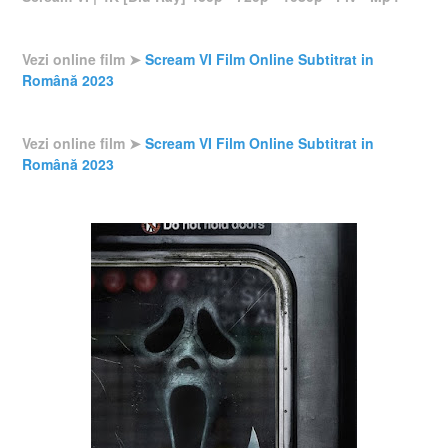
Vezi online film ➤
Scream VI Film Online Subtitrat in
Română 2023
Vezi online film ➤
Scream VI Film Online Subtitrat in
Română 2023