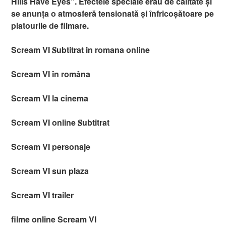
Hills Have Eyes”. Efectele speciale erau de calitate și
se anunța o atmosferă tensionată și înfricoșătoare pe
platourile de filmare.
Scream VI 𝐒ubtitrat in romana online
Scream VI în româna
Scream VI la cinema
Scream VI online 𝐒ubtitrat
Scream VI personaje
Scream VI sun plaza
Scream VI trailer
filme online Scream VI