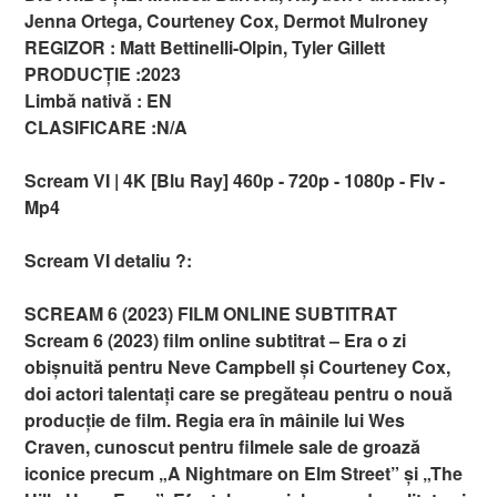
Jenna Ortega, Courteney Cox, Dermot Mulroney
REGIZOR : Matt Bettinelli-Olpin, Tyler Gillett
PRODUCȚIE :2023
Limbă nativă : EN
CLASIFICARE :N/A
Scream VI | 4K [Blu Ray] 460p - 720p - 1080p - Flv -
Mp4
Scream VI detaliu ?:
SCREAM 6 (2023) FILM ONLINE SUBTITRAT
Scream 6 (2023) film online subtitrat – Era o zi
obișnuită pentru Neve Campbell și Courteney Cox,
doi actori talentați care se pregăteau pentru o nouă
producție de film. Regia era în mâinile lui Wes
Craven, cunoscut pentru filmele sale de groază
iconice precum „A Nightmare on Elm Street” și „The